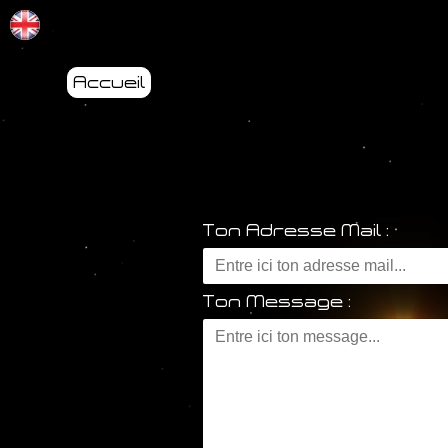
Accueil
Ton Adresse Mail :
Ton Message :